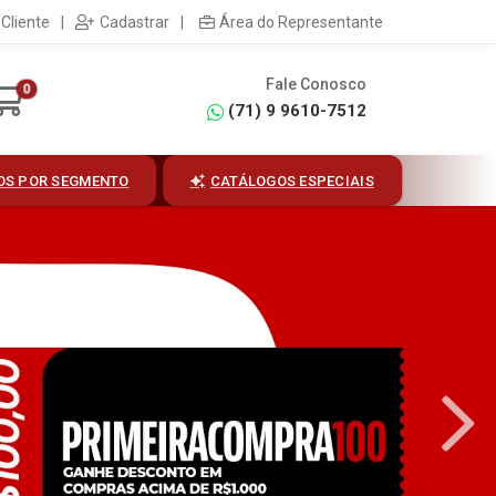
Cliente
|
Cadastrar
|
Área do Representante
Fale Conosco
0
(71) 9 9610-7512
OS POR SEGMENTO
CATÁLOGOS ESPECIAIS