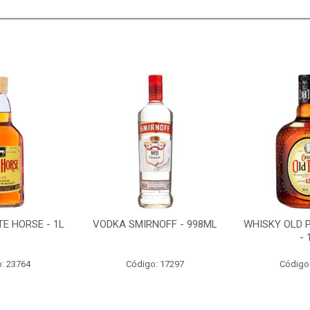
E HORSE - 1L
VODKA SMIRNOFF - 998ML
WHISKY OLD 
- 
: 23764
Código: 17297
Código