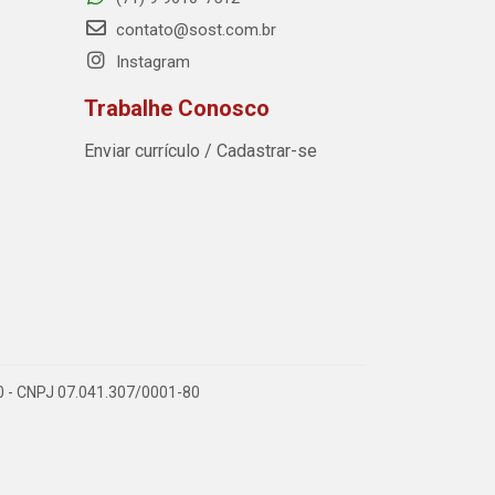
contato@sost.com.br
Instagram
Trabalhe Conosco
Enviar currículo / Cadastrar-se
590 - CNPJ 07.041.307/0001-80