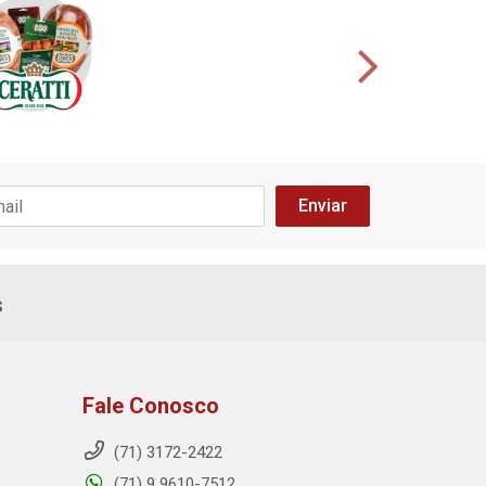
s
Fale Conosco
(71) 3172-2422
(71) 9 9610-7512