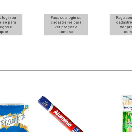
 login ou
Faça seu login ou
Faça seu
e-se para
cadastre-se para
cadastre
reços e
ver preços e
ver pr
prar
comprar
com