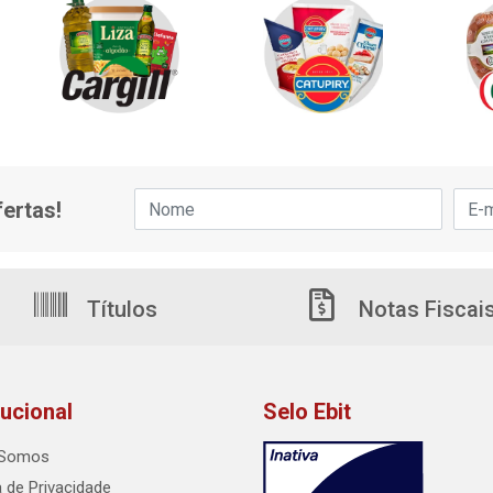
ertas!
Títulos
Notas Fiscai
tucional
Selo Ebit
Somos
a de Privacidade