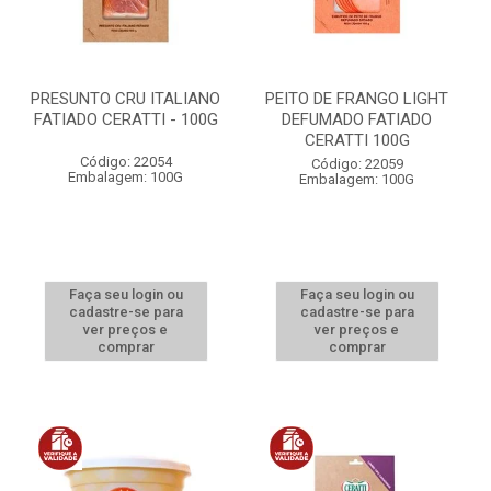
PRESUNTO CRU ITALIANO
PEITO DE FRANGO LIGHT
FATIADO CERATTI - 100G
DEFUMADO FATIADO
CERATTI 100G
Código: 22054
Código: 22059
Embalagem: 100G
Embalagem: 100G
Faça seu login ou
Faça seu login ou
cadastre-se para
cadastre-se para
ver preços e
ver preços e
comprar
comprar