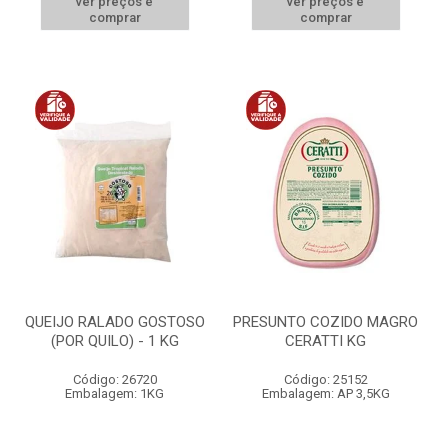
ver preços e
ver preços e
comprar
comprar
QUEIJO RALADO GOSTOSO
PRESUNTO COZIDO MAGRO
(POR QUILO) - 1 KG
CERATTI KG
Código: 26720
Código: 25152
Embalagem: 1KG
Embalagem: AP 3,5KG