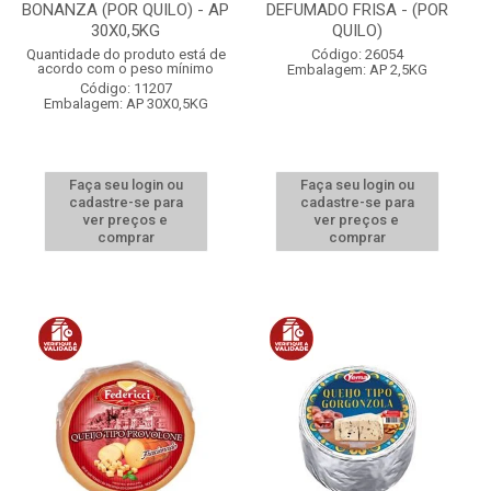
BONANZA (POR QUILO) - AP
DEFUMADO FRISA - (POR
30X0,5KG
QUILO)
Quantidade do produto está de
Código: 26054
acordo com o peso mínimo
Embalagem: AP 2,5KG
Código: 11207
Embalagem: AP 30X0,5KG
Faça seu login ou
Faça seu login ou
cadastre-se para
cadastre-se para
ver preços e
ver preços e
comprar
comprar