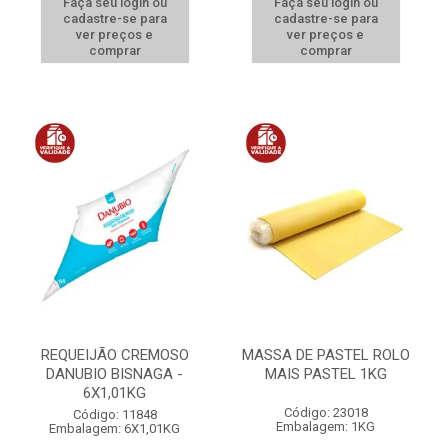
Faça seu login ou
Faça seu login ou
cadastre-se para
cadastre-se para
ver preços e
ver preços e
comprar
comprar
REQUEIJÃO CREMOSO
MASSA DE PASTEL ROLO
DANUBIO BISNAGA -
MAIS PASTEL 1KG
6X1,01KG
Código: 23018
Código: 11848
Embalagem: 1KG
Embalagem: 6X1,01KG