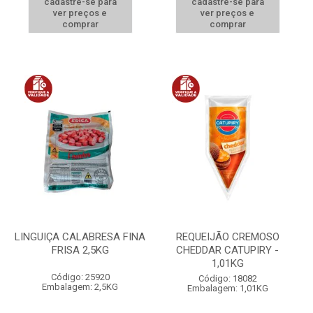
cadastre-se para
cadastre-se para
ver preços e
ver preços e
comprar
comprar
LINGUIÇA CALABRESA FINA
REQUEIJÃO CREMOSO
FRISA 2,5KG
CHEDDAR CATUPIRY -
1,01KG
Código: 25920
Código: 18082
Embalagem: 2,5KG
Embalagem: 1,01KG