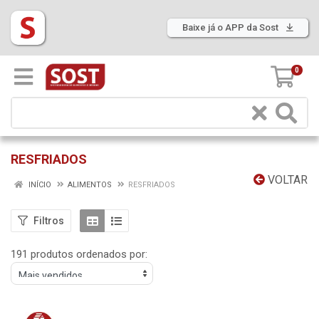
Baixe já o APP da Sost
0
RESFRIADOS
VOLTAR
INÍCIO
ALIMENTOS
RESFRIADOS
Filtros
191 produtos ordenados por: