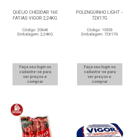
QUEIJO CHEDDAR 160
POLENGUINHO LIGHT -
FATIAS VIGOR 2,24KG
72X17G
Código: 20646
Código: 15303
Embalagem: 2,24KG
Embalagem: 72X17G
Faça seu login ou
Faça seu login ou
cadastre-se para
cadastre-se para
ver preços e
ver preços e
comprar
comprar