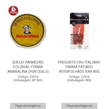
QUEIJO PARMESÃO
PRESUNTO CRU ITALIANO
COLONIAL FORMA
PARMA FATIADO
AMARALINA (POR QUILO)
INTERFOLHADO RAR 80G
Código: 25314
Código: 27616
Embalagem: AP 5KG
Embalagem: 80G
Faça seu login ou
Faça seu login ou