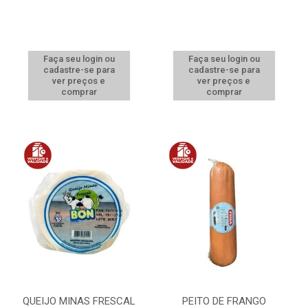
Faça seu login ou
Faça seu login ou
cadastre-se para
cadastre-se para
ver preços e
ver preços e
comprar
comprar
QUEIJO MINAS FRESCAL
PEITO DE FRANGO