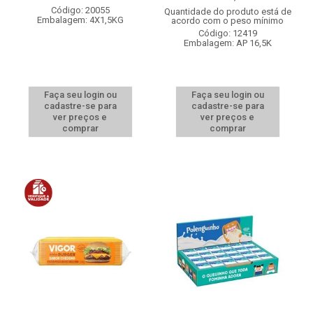
Código: 20055
Quantidade do produto está de
Embalagem: 4X1,5KG
acordo com o peso mínimo
Código: 12419
Embalagem: AP 16,5K
Faça seu login ou
Faça seu login ou
cadastre-se para
cadastre-se para
ver preços e
ver preços e
comprar
comprar