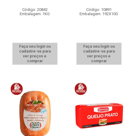
Código: 20842
Código: 10891
Embalagem: 1KG
Embalagem: 192X10G
Faça seu login ou
Faça seu login ou
cadastre-se para
cadastre-se para
ver preços e
ver preços e
comprar
comprar