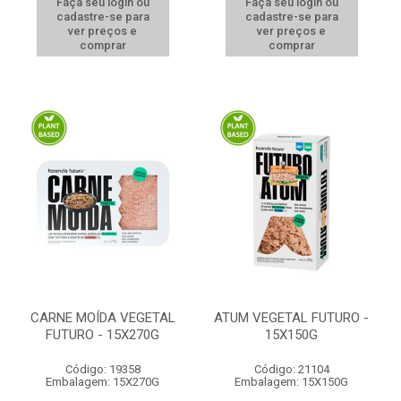
Faça seu login ou
Faça seu login ou
cadastre-se para
cadastre-se para
ver preços e
ver preços e
comprar
comprar
CARNE MOÍDA VEGETAL
ATUM VEGETAL FUTURO -
FUTURO - 15X270G
15X150G
Código: 19358
Código: 21104
Embalagem: 15X270G
Embalagem: 15X150G