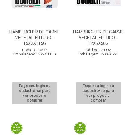
HAMBURGUER DE CARNE
HAMBURGUER DE CARNE
VEGETAL FUTURO -
VEGETAL FUTURO -
15X2X115G
12X6X56G
Código: 19572
Código: 20992
Embalagem: 15X2X115G
Embalagem: 12X6X56G
Faça seu login ou
Faça seu login ou
cadastre-se para
cadastre-se para
ver preços e
ver preços e
comprar
comprar