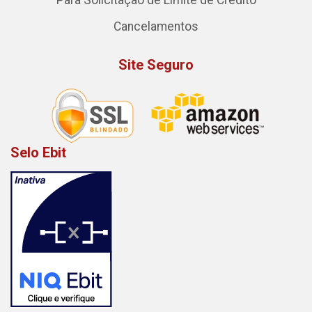
Para Solicitação de Limite de Crédito
Cancelamentos
Site Seguro
Selo Ebit