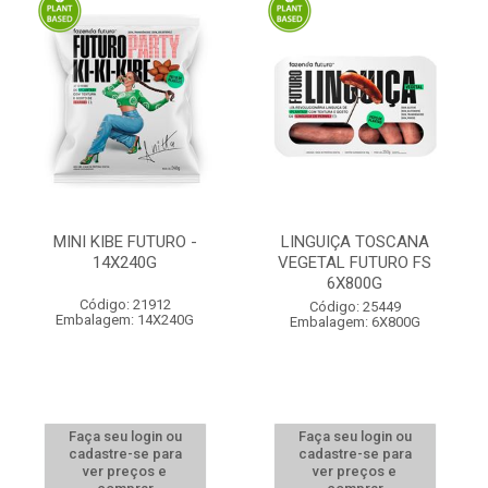
MINI KIBE FUTURO -
LINGUIÇA TOSCANA
14X240G
VEGETAL FUTURO FS
6X800G
Código: 21912
Código: 25449
Embalagem: 14X240G
Embalagem: 6X800G
Faça seu login ou
Faça seu login ou
cadastre-se para
cadastre-se para
ver preços e
ver preços e