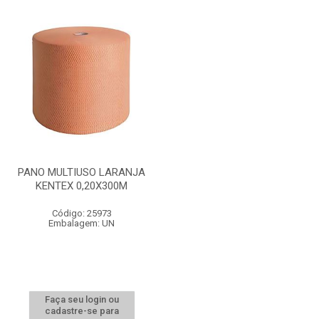
PANO MULTIUSO LARANJA
KENTEX 0,20X300M
Código: 25973
Embalagem: UN
Faça seu login ou
cadastre-se para