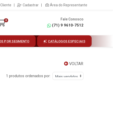
Cliente
|
Cadastrar
|
Área do Representante
Fale Conosco
0
(71) 9 9610-7512
OS POR SEGMENTO
CATÁLOGOS ESPECIAIS
VOLTAR
1 produtos ordenados por: