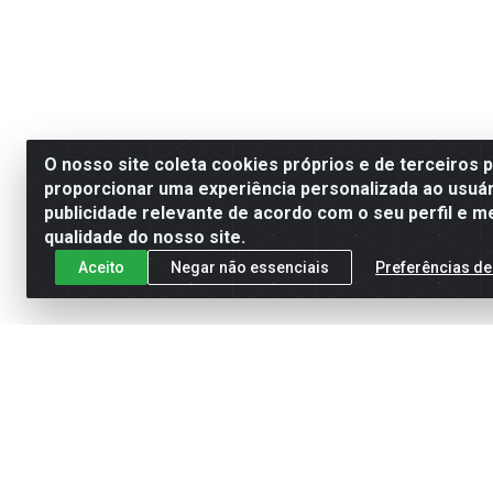
O nosso site coleta cookies próprios e de terceiros 
proporcionar uma experiência personalizada ao usuár
publicidade relevante de acordo com o seu perfil e m
qualidade do nosso site.
Aceito
Negar não essenciais
Preferências de