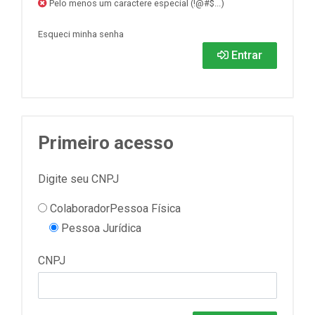
Pelo menos um caractere especial (!@#$...)
Esqueci minha senha
Entrar
Primeiro acesso
Digite seu CNPJ
Colaborador
Pessoa Física
Pessoa Jurídica
CNPJ