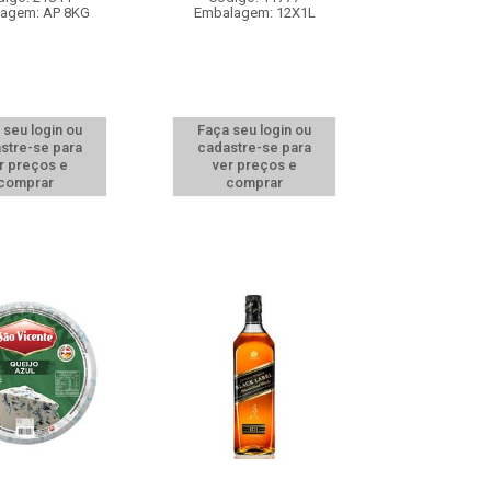
agem: AP 8KG
Embalagem: 12X1L
 seu login ou
Faça seu login ou
stre-se para
cadastre-se para
r preços e
ver preços e
comprar
comprar