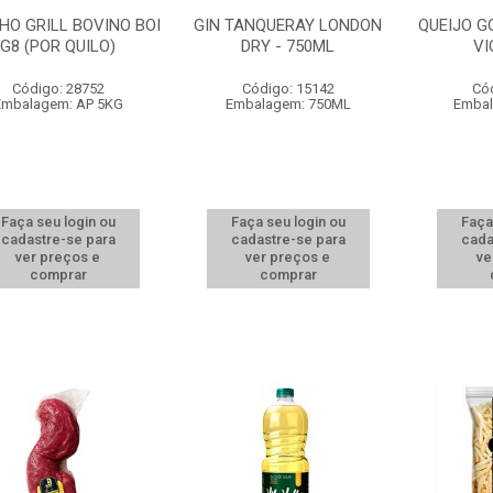
HO GRILL BOVINO BOI
GIN TANQUERAY LONDON
QUEIJO 
G8 (POR QUILO)
DRY - 750ML
VI
Código: 28752
Código: 15142
Có
Embalagem: AP 5KG
Embalagem: 750ML
Embal
Faça seu login ou
Faça seu login ou
Faça
cadastre-se para
cadastre-se para
cada
ver preços e
ver preços e
ve
comprar
comprar