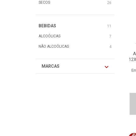
SECOS
26
BEBIDAS
11
ALCOÓLICAS
7
NÃO ALCOÓLICAS
4
A
12X
MARCAS
Em