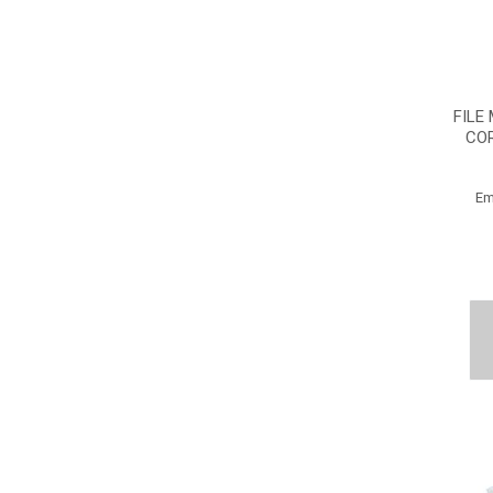
FILE
COR
Em