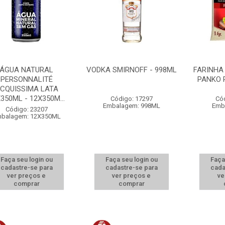
ÁGUA NATURAL
VODKA SMIRNOFF - 998ML
FARINHA
PERSONNALITÉ
PANKO 
CQUISSIMA LATA
350ML - 12X350M...
Código: 17297
Có
Embalagem: 998ML
Emb
Código: 23207
balagem: 12X350ML
Faça seu login ou
Faça seu login ou
Faça
cadastre-se para
cadastre-se para
cada
ver preços e
ver preços e
ve
comprar
comprar