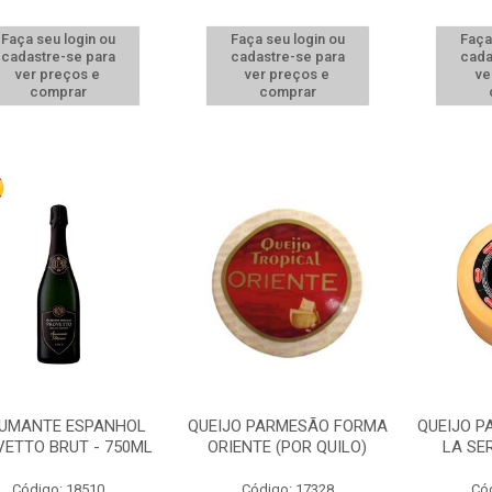
Faça seu login ou
Faça seu login ou
Faça
cadastre-se para
cadastre-se para
cada
ver preços e
ver preços e
ve
comprar
comprar
UMANTE ESPANHOL
QUEIJO PARMESÃO FORMA
QUEIJO 
ETTO BRUT - 750ML
ORIENTE (POR QUILO)
LA SE
Código: 18510
Código: 17328
Có