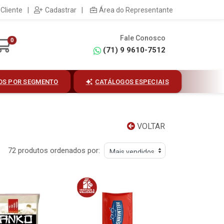
Cliente
|
Cadastrar
|
Área do Representante
Fale Conosco
0
(71) 9 9610-7512
OS POR SEGMENTO
CATÁLOGOS ESPECIAIS
VOLTAR
72 produtos ordenados por: