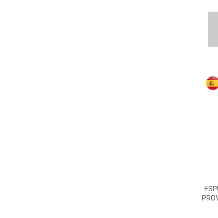
ESP
PROV