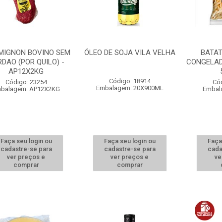
 MIGNON BOVINO SEM
ÓLEO DE SOJA VILA VELHA
BATAT
DAO (POR QUILO) -
CONGELAD
AP12X2KG
Código: 18914
Código: 23254
Có
Embalagem: 20X900ML
balagem: AP12X2KG
Embal
Faça seu login ou
Faça seu login ou
Faça
cadastre-se para
cadastre-se para
cada
ver preços e
ver preços e
ve
comprar
comprar