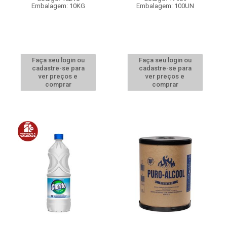
Embalagem: 10KG
Embalagem: 100UN
Faça seu login ou
Faça seu login ou
cadastre-se para
cadastre-se para
ver preços e
ver preços e
comprar
comprar