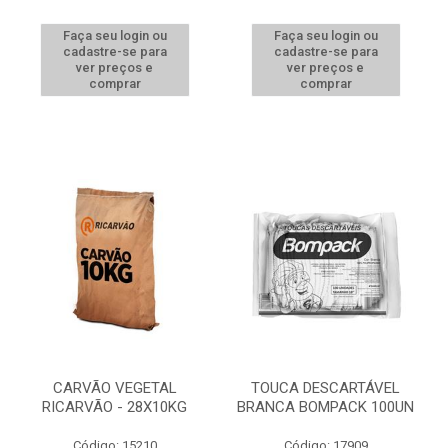
Faça seu login ou
Faça seu login ou
cadastre-se para
cadastre-se para
ver preços e
ver preços e
comprar
comprar
CARVÃO VEGETAL
TOUCA DESCARTÁVEL
RICARVÃO - 28X10KG
BRANCA BOMPACK 100UN
Código: 15210
Código: 17909