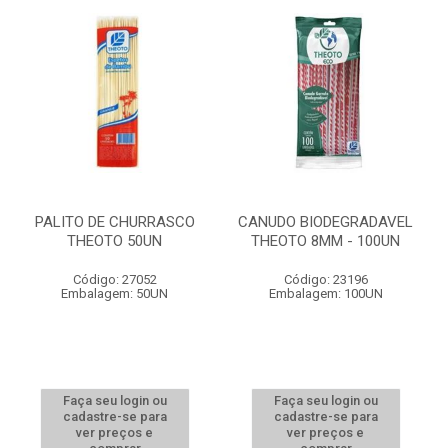
PALITO DE CHURRASCO
CANUDO BIODEGRADAVEL
THEOTO 50UN
THEOTO 8MM - 100UN
Código: 27052
Código: 23196
Embalagem: 50UN
Embalagem: 100UN
Faça seu login ou
Faça seu login ou
cadastre-se para
cadastre-se para
ver preços e
ver preços e