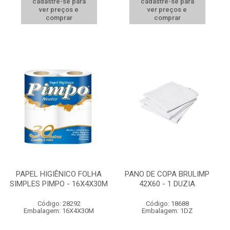
cadastre-se para
cadastre-se para
ver preços e
ver preços e
comprar
comprar
PAPEL HIGIÊNICO FOLHA
PANO DE COPA BRULIMP
SIMPLES PIMPO - 16X4X30M
42X60 - 1 DUZIA
Código: 28292
Código: 18688
Embalagem: 16X4X30M
Embalagem: 1DZ