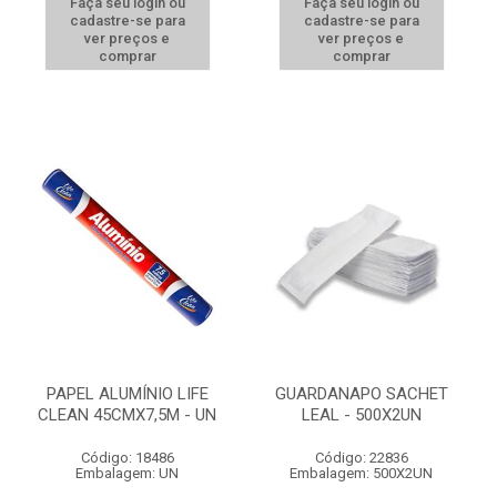
Faça seu login ou
Faça seu login ou
cadastre-se para
cadastre-se para
ver preços e
ver preços e
comprar
comprar
PAPEL ALUMÍNIO LIFE
GUARDANAPO SACHET
CLEAN 45CMX7,5M - UN
LEAL - 500X2UN
Código: 18486
Código: 22836
Embalagem: UN
Embalagem: 500X2UN