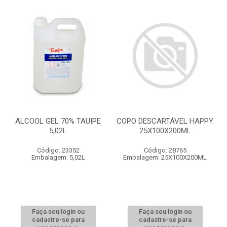
ALCOOL GEL 70% TAUIPE
COPO DESCARTÁVEL HAPPY
5,02L
25X100X200ML
Código: 23352
Código: 28765
Embalagem: 5,02L
Embalagem: 25X100X200ML
Faça seu login ou
Faça seu login ou
cadastre-se para
cadastre-se para