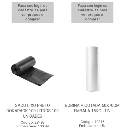
Faça seu login ou
Faça seu login ou
cadastre-se para
cadastre-se para
ver preços e
ver preços e
comprar
comprar
SACO LIXO PRETO
BOBINA PICOTADA 50X70CM
DOKAPACK 100 LITROS 100
EMBALA 15KG - UN
UNIDADES
Código: 10216
Código: 28493
Embalagem: UN
Embalagem: 100UN