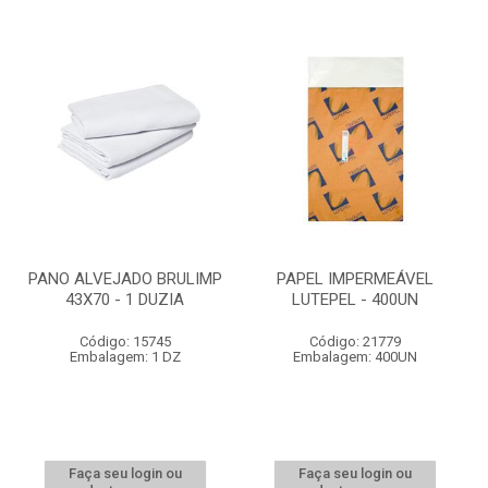
PANO ALVEJADO BRULIMP
PAPEL IMPERMEÁVEL
43X70 - 1 DUZIA
LUTEPEL - 400UN
Código: 15745
Código: 21779
Embalagem: 1 DZ
Embalagem: 400UN
Faça seu login ou
Faça seu login ou