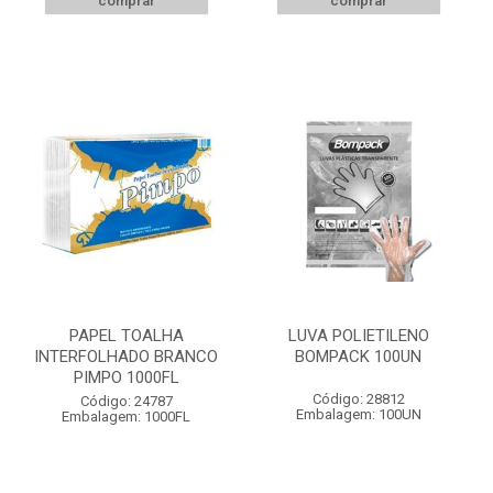
comprar
comprar
PAPEL TOALHA
LUVA POLIETILENO
INTERFOLHADO BRANCO
BOMPACK 100UN
PIMPO 1000FL
Código: 28812
Código: 24787
Embalagem: 100UN
Embalagem: 1000FL