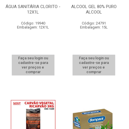
ÁGUA SANITÁRIA CLORITO -
ALCOOL GEL 80% PURO
12X1L
ALCOOL
Código: 19940
Código: 24791
Embalagem: 12X1L
Embalagem: 15L
Faça seu login ou
Faça seu login ou
cadastre-se para
cadastre-se para
ver preços e
ver preços e
comprar
comprar