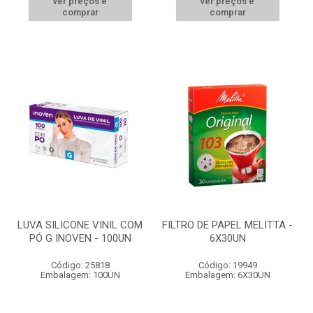
ver preços e
ver preços e
comprar
comprar
LUVA SILICONE VINIL COM
FILTRO DE PAPEL MELITTA -
PÓ G INOVEN - 100UN
6X30UN
Código: 25818
Código: 19949
Embalagem: 100UN
Embalagem: 6X30UN