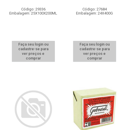
Código: 29336
Código: 27684
Embalagem: 25X100X200ML
Embalagem: 24X400G
Faça seu login ou
Faça seu login ou
cadastre-se para
cadastre-se para
ver preços e
ver preços e
comprar
comprar