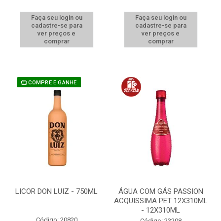
Faça seu login ou
Faça seu login ou
cadastre-se para
cadastre-se para
ver preços e
ver preços e
comprar
comprar
COMPRE E GANHE
LICOR DON LUIZ - 750ML
ÁGUA COM GÁS PASSION
ACQUISSIMA PET 12X310ML
- 12X310ML
Código: 20820
Código: 23208