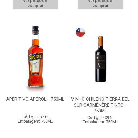
ver preços e
ver preços e
comprar
comprar
APERITIVO APEROL - 750ML
VINHO CHILENO TIERRA DEL
SUR CARMÉNÈRE TINTO -
750ML
Código: 13718
Código: 20940
Embalagem: 750ML
Embalagem: 750ML