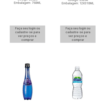
Embalagem: 750ML
Embalagem: 12X310ML
Faça seu login ou
Faça seu login ou
cadastre-se para
cadastre-se para
ver preços e
ver preços e
comprar
comprar