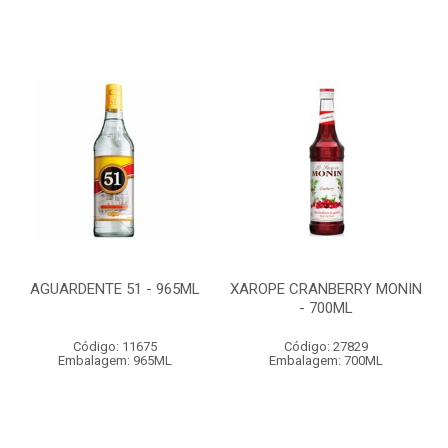
AGUARDENTE 51 - 965ML
XAROPE CRANBERRY MONIN
- 700ML
Código: 11675
Código: 27829
Embalagem: 965ML
Embalagem: 700ML