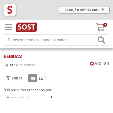
Baixe já o APP da Sost
0
BEBIDAS
VOLTAR
INÍCIO
BEBIDAS
Filtros
838 produtos ordenados por: