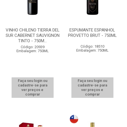
VINHO CHILENO TIERRA DEL
ESPUMANTE ESPANHOL
SUR CABERNET SAUVIGNON
PROVETTO BRUT - 750ML
TINTO - 750M...
Código: 18510
Código: 20939
Embalagem: 750ML
Embalagem: 750ML
Faça seu login ou
Faça seu login ou
cadastre-se para
cadastre-se para
ver preços e
ver preços e
comprar
comprar