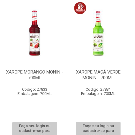
XAROPE MORANGO MONIN -
XAROPE MAÇÃ VERDE
700ML
MONIN - 700ML
Código: 27833
Código: 27831
Embalagem: 700ML
Embalagem: 700ML
Faça seu login ou
Faça seu login ou
cadastre-se para
cadastre-se para