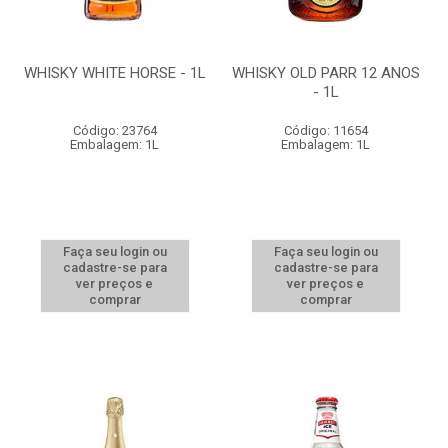
WHISKY WHITE HORSE - 1L
WHISKY OLD PARR 12 ANOS
- 1L
Código: 23764
Código: 11654
Embalagem: 1L
Embalagem: 1L
Faça seu login ou
Faça seu login ou
cadastre-se para
cadastre-se para
ver preços e
ver preços e
comprar
comprar