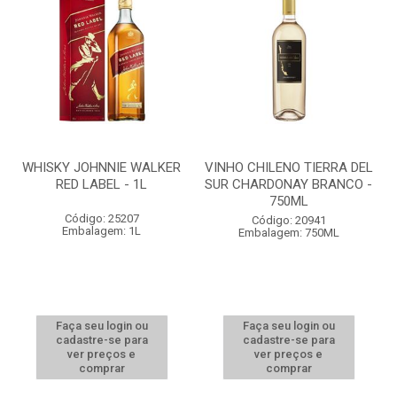
WHISKY JOHNNIE WALKER
VINHO CHILENO TIERRA DEL
RED LABEL - 1L
SUR CHARDONAY BRANCO -
750ML
Código: 25207
Código: 20941
Embalagem: 1L
Embalagem: 750ML
Faça seu login ou
Faça seu login ou
cadastre-se para
cadastre-se para
ver preços e
ver preços e
comprar
comprar