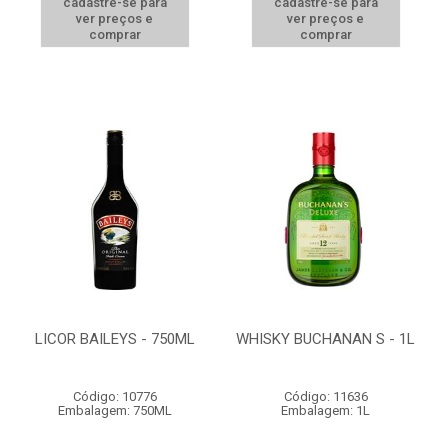
cadastre-se para
cadastre-se para
ver preços e
ver preços e
comprar
comprar
LICOR BAILEYS - 750ML
WHISKY BUCHANAN S - 1L
Código: 10776
Código: 11636
Embalagem: 750ML
Embalagem: 1L