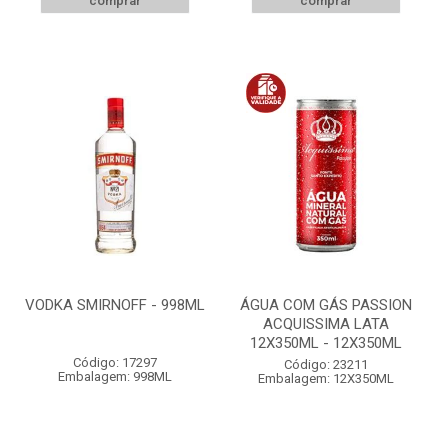
comprar
comprar
VODKA SMIRNOFF - 998ML
ÁGUA COM GÁS PASSION
ACQUISSIMA LATA
12X350ML - 12X350ML
Código: 17297
Código: 23211
Embalagem: 998ML
Embalagem: 12X350ML