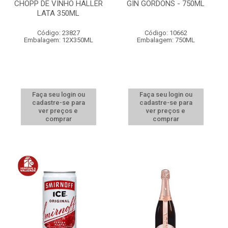
CHOPP DE VINHO HALLER
GIN GORDONS - 750ML
LATA 350ML
Código: 23827
Código: 10662
Embalagem: 12X350ML
Embalagem: 750ML
Faça seu login ou
Faça seu login ou
cadastre-se para
cadastre-se para
ver preços e
ver preços e
comprar
comprar