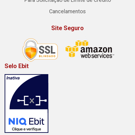
Para Solicitação de Limite de Crédito
Cancelamentos
Site Seguro
Selo Ebit