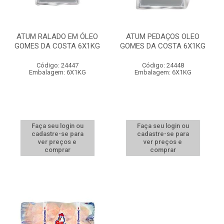
ATUM RALADO EM ÓLEO
ATUM PEDAÇOS OLEO
GOMES DA COSTA 6X1KG
GOMES DA COSTA 6X1KG
Código: 24447
Código: 24448
Embalagem: 6X1KG
Embalagem: 6X1KG
Faça seu login ou
Faça seu login ou
cadastre-se para
cadastre-se para
ver preços e
ver preços e
comprar
comprar