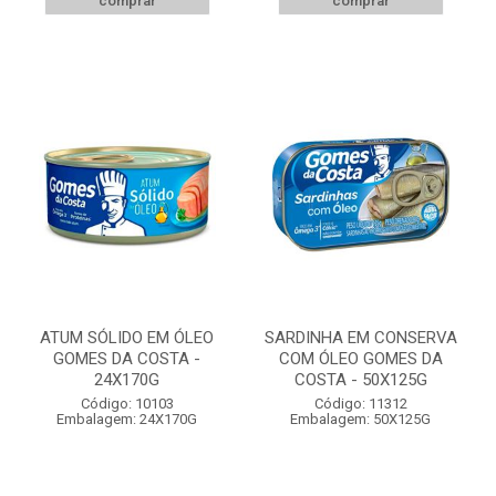
comprar
comprar
ATUM SÓLIDO EM ÓLEO
SARDINHA EM CONSERVA
GOMES DA COSTA -
COM ÓLEO GOMES DA
24X170G
COSTA - 50X125G
Código: 10103
Código: 11312
Embalagem: 24X170G
Embalagem: 50X125G