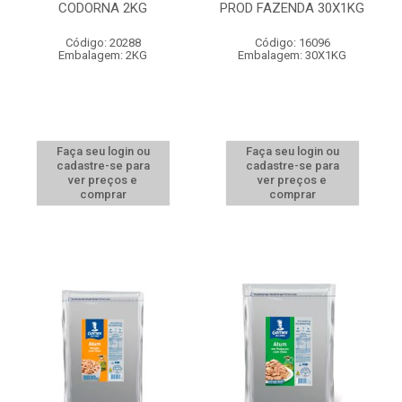
CODORNA 2KG
PROD FAZENDA 30X1KG
Código: 20288
Código: 16096
Embalagem: 2KG
Embalagem: 30X1KG
Faça seu login ou
Faça seu login ou
cadastre-se para
cadastre-se para
ver preços e
ver preços e
comprar
comprar