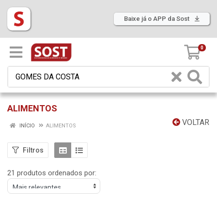
Baixe já o APP da Sost
0
ALIMENTOS
VOLTAR
INÍCIO
ALIMENTOS
Filtros
21 produtos ordenados por: