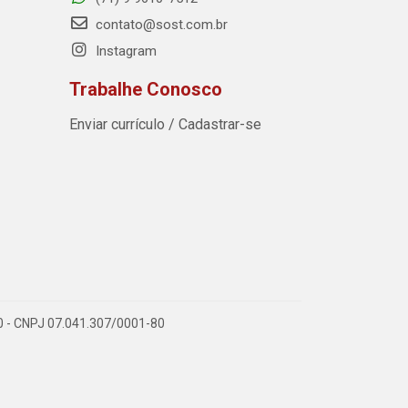
contato@sost.com.br
Instagram
Trabalhe Conosco
Enviar currículo / Cadastrar-se
590 - CNPJ 07.041.307/0001-80