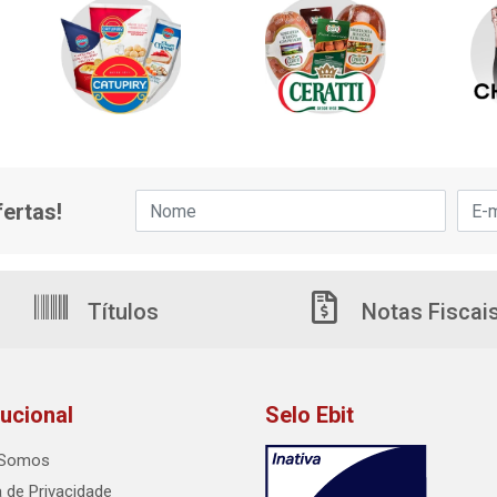
ertas!
Títulos
Notas Fiscai
tucional
Selo Ebit
Somos
a de Privacidade