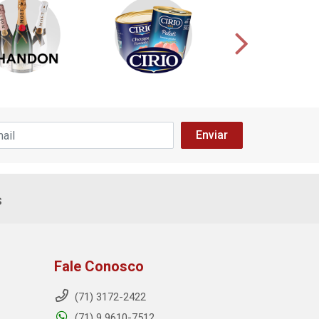
s
Fale Conosco
(71) 3172-2422
(71) 9 9610-7512