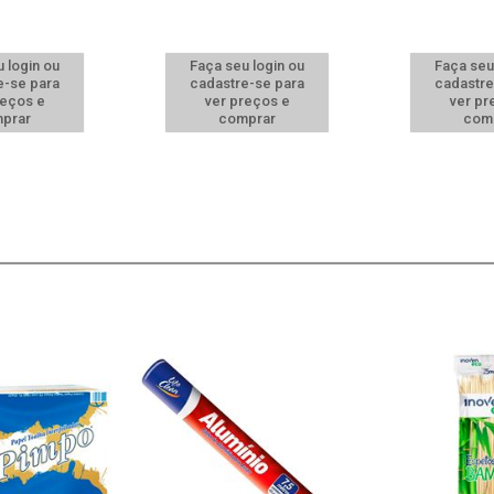
 login ou
Faça seu login ou
Faça seu
e-se para
cadastre-se para
cadastre
reços e
ver preços e
ver pr
prar
comprar
com