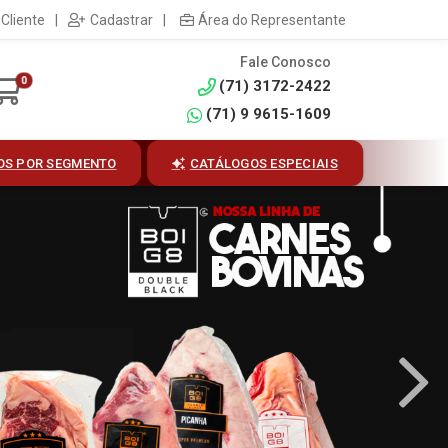
Cliente
|
Cadastrar
|
Área do Representante
Fale Conosco
0
(71) 3172-2422
(71) 9 9615-1609
OS POR SEGMENTO
CATÁLOGOS ESPECIAIS