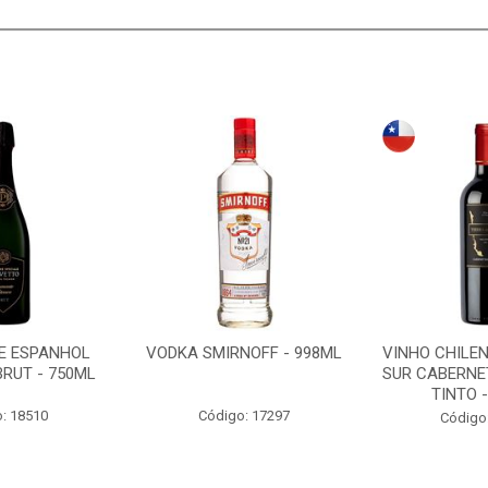
E ESPANHOL
VODKA SMIRNOFF - 998ML
VINHO CHILEN
RUT - 750ML
SUR CABERNE
TINTO -
: 18510
Código: 17297
Código