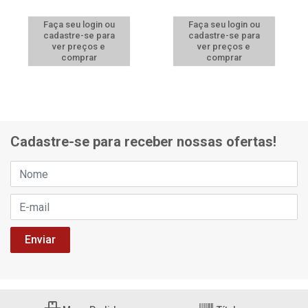
Faça seu login ou
Faça seu login ou
cadastre-se para
cadastre-se para
ver preços e
ver preços e
comprar
comprar
Cadastre-se para receber nossas ofertas!