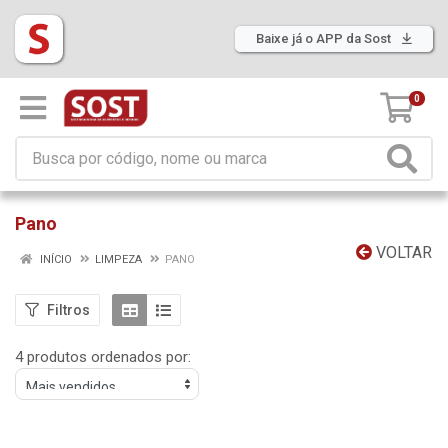
Baixe já o APP da Sost
0
Pano
VOLTAR
INÍCIO
LIMPEZA
PANO
Filtros
4 produtos ordenados por: