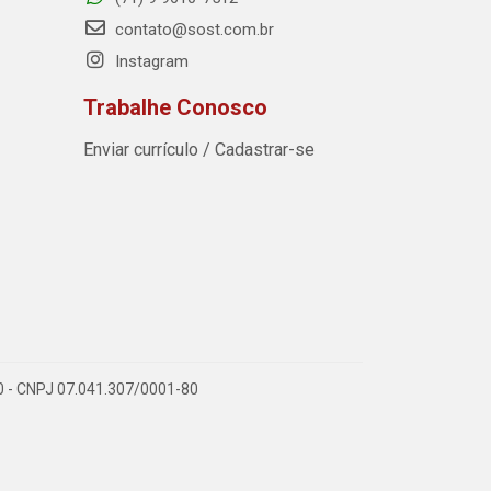
contato@sost.com.br
Instagram
Trabalhe Conosco
Enviar currículo / Cadastrar-se
590 - CNPJ 07.041.307/0001-80