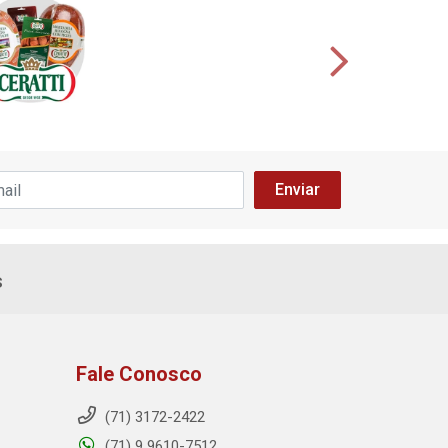
s
Fale Conosco
(71) 3172-2422
(71) 9 9610-7512