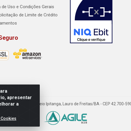
ca de Uso e Condições Gerais
licitação de Limite de Crédito
lamentos
 Seguro
para
io, apresentar
elhorar a
dido Rissut, 254 - Recreio Ipitanga, Lauro de Freitas/BA - CEP 42.700-
 Cookies