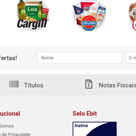
ertas!
Títulos
Notas Fiscai
tucional
Selo Ebit
Somos
a de Privacidade