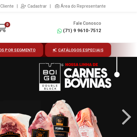
Cliente
|
Cadastrar
|
Área do Representante
Fale Conosco
0
(71) 9 9610-7512
OS POR SEGMENTO
CATÁLOGOS ESPECIAIS