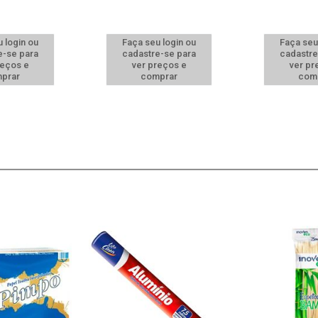
 login ou
Faça seu login ou
Faça seu
e-se para
cadastre-se para
cadastre
reços e
ver preços e
ver pr
prar
comprar
com