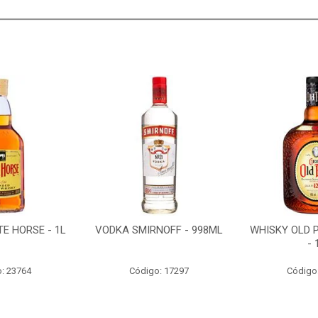
E HORSE - 1L
VODKA SMIRNOFF - 998ML
WHISKY OLD 
- 
: 23764
Código: 17297
Código