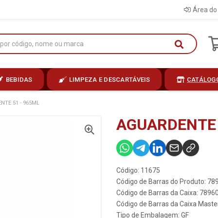
Área do 
BEBIDAS
LIMPEZA E DESCARTÁVEIS
CATÁLOG
NTE 51 - 965ML
AGUARDENTE 
Código: 11675
Código de Barras do Produto: 7
Código de Barras da Caixa: 789
Código de Barras da Caixa Mast
Tipo de Embalagem: GF