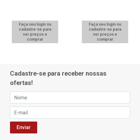
Faça seu login ou
Faça seu login ou
cadastre-se para
cadastre-se para
ver preços e
ver preços e
comprar
comprar
Cadastre-se para receber nossas
ofertas!