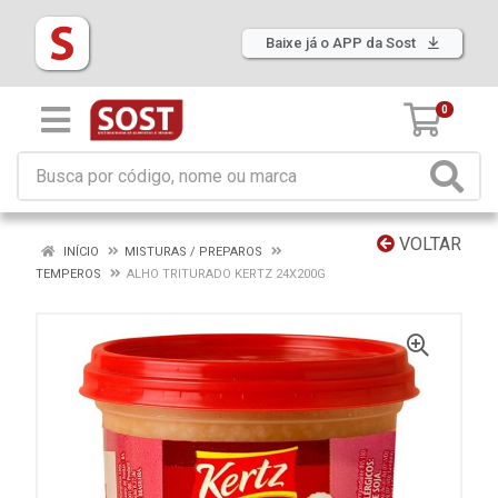
Baixe já o APP da Sost
0
VOLTAR
INÍCIO
MISTURAS / PREPAROS
TEMPEROS
ALHO TRITURADO KERTZ 24X200G