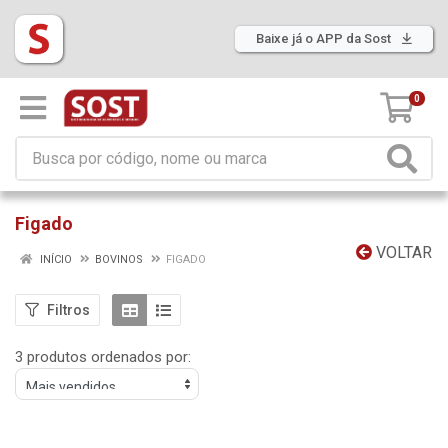
Baixe já o APP da Sost
0
Figado
VOLTAR
INÍCIO
BOVINOS
FIGADO
Filtros
3 produtos ordenados por: