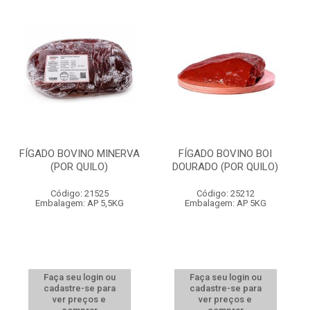
FÍGADO BOVINO MINERVA
FÍGADO BOVINO BOI
(POR QUILO)
DOURADO (POR QUILO)
Código: 21525
Código: 25212
Embalagem: AP 5,5KG
Embalagem: AP 5KG
Faça seu login ou
Faça seu login ou
cadastre-se para
cadastre-se para
ver preços e
ver preços e