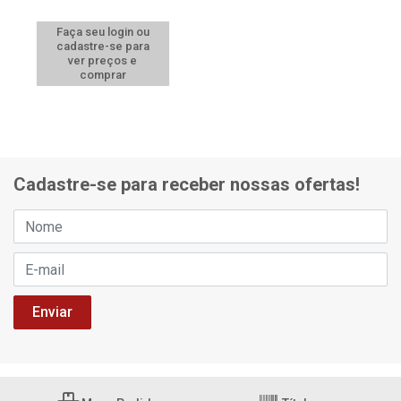
Faça seu login ou
cadastre-se para
ver preços e
comprar
Cadastre-se para receber nossas ofertas!