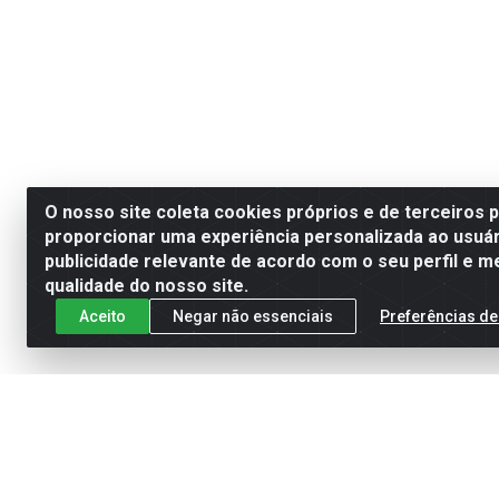
O nosso site coleta cookies próprios e de terceiros 
proporcionar uma experiência personalizada ao usuár
publicidade relevante de acordo com o seu perfil e m
qualidade do nosso site.
Aceito
Negar não essenciais
Preferências de