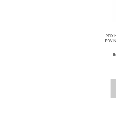
PEIXI
BOVIN
E