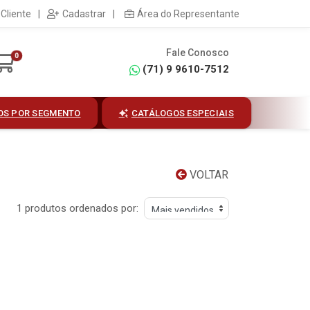
Cliente
|
Cadastrar
|
Área do Representante
Fale Conosco
0
(71) 9 9610-7512
OS POR SEGMENTO
CATÁLOGOS ESPECIAIS
VOLTAR
1 produtos ordenados por: