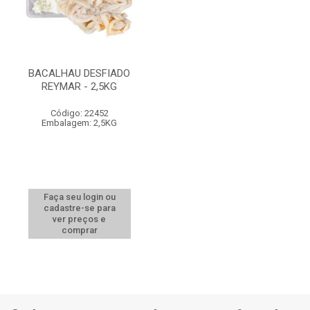
BACALHAU DESFIADO
REYMAR - 2,5KG
Código: 22452
Embalagem: 2,5KG
Faça seu login ou
cadastre-se para
ver preços e
comprar