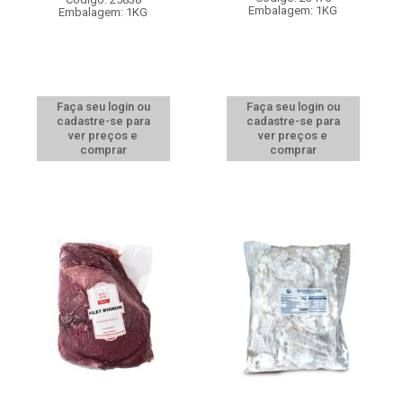
Embalagem: 1KG
Embalagem: 1KG
Faça seu login ou
Faça seu login ou
cadastre-se para
cadastre-se para
ver preços e
ver preços e
comprar
comprar