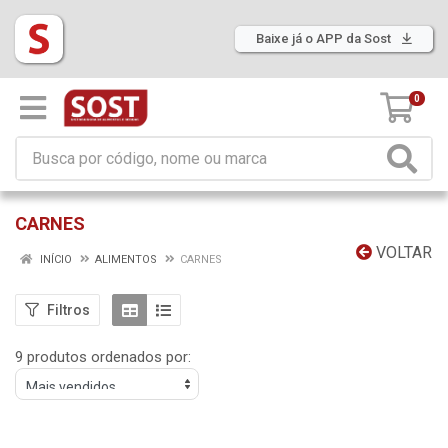
Baixe já o APP da Sost
0
CARNES
VOLTAR
INÍCIO
ALIMENTOS
CARNES
Filtros
9 produtos ordenados por: