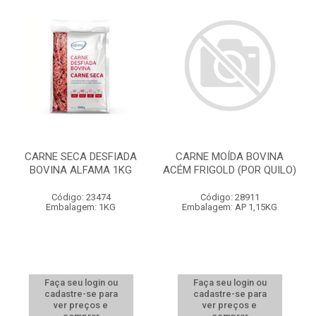
CARNE SECA DESFIADA
CARNE MOÍDA BOVINA
BOVINA ALFAMA 1KG
ACÉM FRIGOLD (POR QUILO)
Código: 23474
Código: 28911
Embalagem: 1KG
Embalagem: AP 1,15KG
Faça seu login ou
Faça seu login ou
cadastre-se para
cadastre-se para
ver preços e
ver preços e