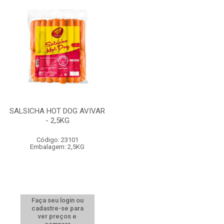
SALSICHA HOT DOG AVIVAR
- 2,5KG
Código: 23101
Embalagem: 2,5KG
Faça seu login ou
cadastre-se para
ver preços e