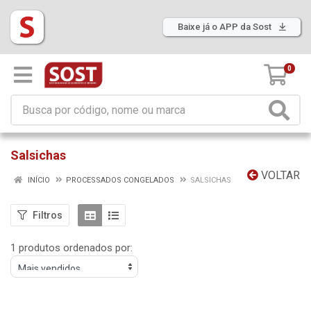
Baixe já o APP da Sost
0
Salsichas
VOLTAR
INÍCIO
PROCESSADOS CONGELADOS
SALSICHAS
Filtros
1 produtos ordenados por: