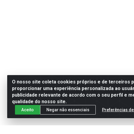
O nosso site coleta cookies próprios e de terceiros 
proporcionar uma experiência personalizada ao usuár
publicidade relevante de acordo com o seu perfil e m
qualidade do nosso site.
Aceito
Negar não essenciais
Preferências de