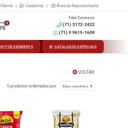
Cliente
|
Cadastrar
|
Área do Representante
Fale Conosco
0
(71) 3172-2422
(71) 9 9615-1609
OS POR SEGMENTO
CATÁLOGOS ESPECIAIS
VOLTAR
5 produtos ordenados por: