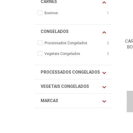
CARNES
Bovinos
1
CONGELADOS
CAR
Processados Congelados
2
BO
Vegetais Congelados
3
PROCESSADOS CONGELADOS
VEGETAIS CONGELADOS
MARCAS