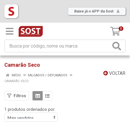
Baixe já o APP da Sost
0
Camarão Seco
VOLTAR
INÍCIO
SALGADOS / DEFUMADOS
CAMARÃO SECO
Filtros
1 produtos ordenados por: