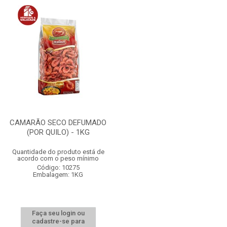
CAMARÃO SECO DEFUMADO
(POR QUILO) - 1KG
Quantidade do produto está de
acordo com o peso mínimo
Código: 10275
Embalagem: 1KG
Faça seu login ou
cadastre-se para