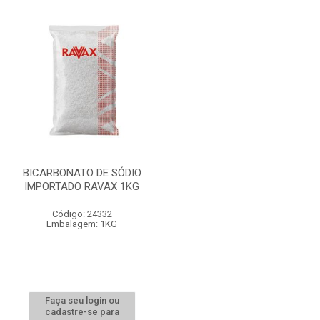
BICARBONATO DE SÓDIO
IMPORTADO RAVAX 1KG
Código: 24332
Embalagem: 1KG
Faça seu login ou
cadastre-se para