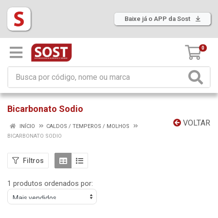
Baixe já o APP da Sost
0
Bicarbonato Sodio
VOLTAR
INÍCIO
CALDOS / TEMPEROS / MOLHOS
BICARBONATO SODIO
Filtros
1 produtos ordenados por: