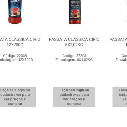
ATA CLASSICA CIRIO
PASSATA CLASSICA CIRIO
PASSATA
12X700G
6X1,02KG
Código: 22339
Código: 27203
Có
mbalagem: 12X700G
Embalagem: 6X1,02KG
Embal
Faça seu login ou
Faça seu login ou
Faça
cadastre-se para
cadastre-se para
cada
ver preços e
ver preços e
ve
comprar
comprar