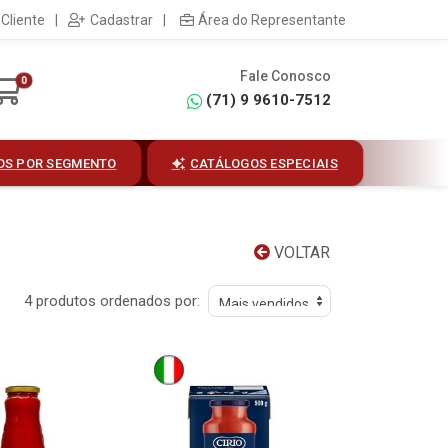
Cliente
|
Cadastrar
|
Área do Representante
Fale Conosco
0
(71) 9 9610-7512
OS POR SEGMENTO
CATÁLOGOS ESPECIAIS
VOLTAR
4 produtos ordenados por: