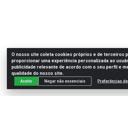
O nosso site coleta cookies próprios e de terceiros 
proporcionar uma experiência personalizada ao usuár
publicidade relevante de acordo com o seu perfil e m
qualidade do nosso site.
Aceito
Negar não essenciais
Preferências de