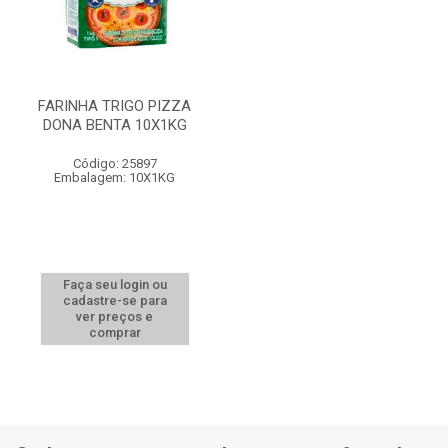
FARINHA TRIGO PIZZA
DONA BENTA 10X1KG
Código: 25897
Embalagem: 10X1KG
Faça seu login ou
cadastre-se para
ver preços e
comprar