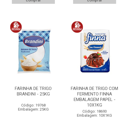
comprar
comprar
FARINHA DE TRIGO
FARINHA DE TRIGO COM
BRANDINI - 25KG
FERMENTO FINNA
EMBALAGEM PAPEL -
10X1KG
Código: 19768
Embalagem: 25KG
Código: 18693
Embalagem: 10X1KG