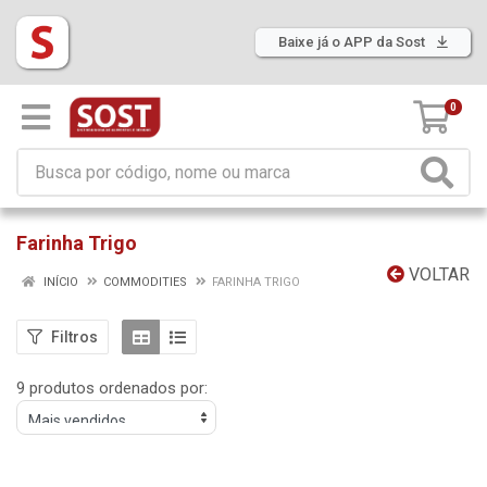
Baixe já o APP da Sost
0
Farinha Trigo
VOLTAR
INÍCIO
COMMODITIES
FARINHA TRIGO
Filtros
9 produtos ordenados por: