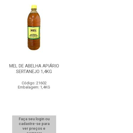
MEL DE ABELHA APIÁRIO
SERTANEJO 1,4KG
Código: 21602
Embalagem: 1,4KG
Faça seu login ou
cadastre-se para
ver preços e