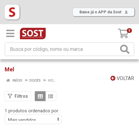
Baixe já o APP da Sost
0
Mel
VOLTAR
INÍCIO
DOCES
MEL
Filtros
1 produtos ordenados por: