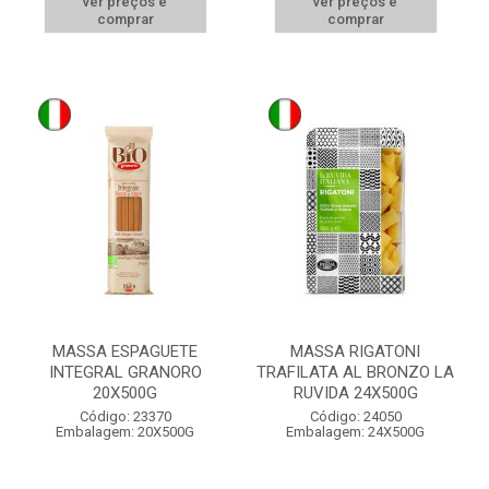
ver preços e
ver preços e
comprar
comprar
MASSA ESPAGUETE
MASSA RIGATONI
INTEGRAL GRANORO
TRAFILATA AL BRONZO LA
20X500G
RUVIDA 24X500G
Código: 23370
Código: 24050
Embalagem: 20X500G
Embalagem: 24X500G