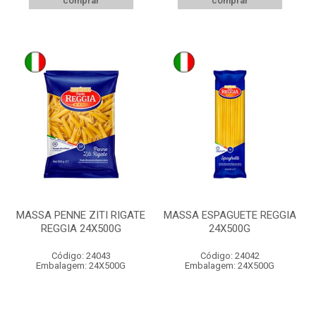
comprar
comprar
MASSA PENNE ZITI RIGATE
MASSA ESPAGUETE REGGIA
REGGIA 24X500G
24X500G
Código: 24043
Código: 24042
Embalagem: 24X500G
Embalagem: 24X500G