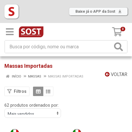
Baixe já o APP da Sost
0
Massas Importadas
VOLTAR
INÍCIO
MASSAS
MASSAS IMPORTADAS
Filtros
62 produtos ordenados por: