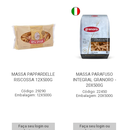
MASSA PAPPARDELLE
MASSA PARAFUSO
RISCOSSA 12X500G
INTEGRAL GRANORO -
20X500G
Código: 29290
Código: 22450
Embalagem: 12X500G
Embalagem: 20X500G
Faça seu login ou
Faça seu login ou