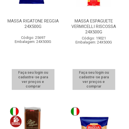
MASSA RIGATONE REGGIA
MASSA ESPAGUETE
24X500G
VERMICELLI RISCOSSA
24X500G
Código: 25697
Código: 19021
Embalagem: 24X500G
Embalagem: 24X500G
Faça seu login ou
Faça seu login ou
cadastre-se para
cadastre-se para
ver preços e
ver preços e
comprar
comprar