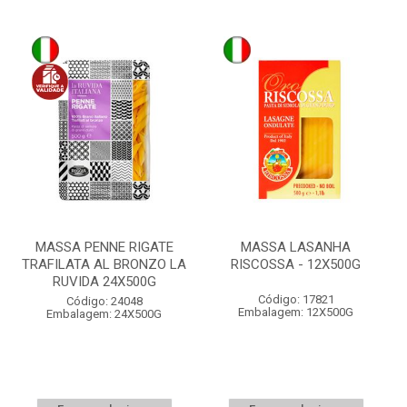
MASSA PENNE RIGATE
MASSA LASANHA
TRAFILATA AL BRONZO LA
RISCOSSA - 12X500G
RUVIDA 24X500G
Código: 17821
Código: 24048
Embalagem: 12X500G
Embalagem: 24X500G