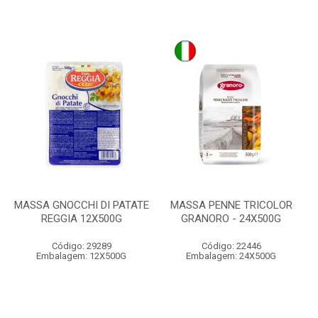
MASSA GNOCCHI DI PATATE
MASSA PENNE TRICOLOR
REGGIA 12X500G
GRANORO - 24X500G
Código: 29289
Código: 22446
Embalagem: 12X500G
Embalagem: 24X500G