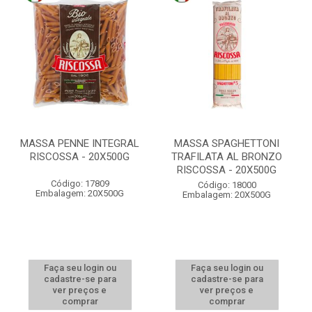
MASSA PENNE INTEGRAL
MASSA SPAGHETTONI
RISCOSSA - 20X500G
TRAFILATA AL BRONZO
RISCOSSA - 20X500G
Código: 17809
Código: 18000
Embalagem: 20X500G
Embalagem: 20X500G
Faça seu login ou
Faça seu login ou
cadastre-se para
cadastre-se para
ver preços e
ver preços e
comprar
comprar