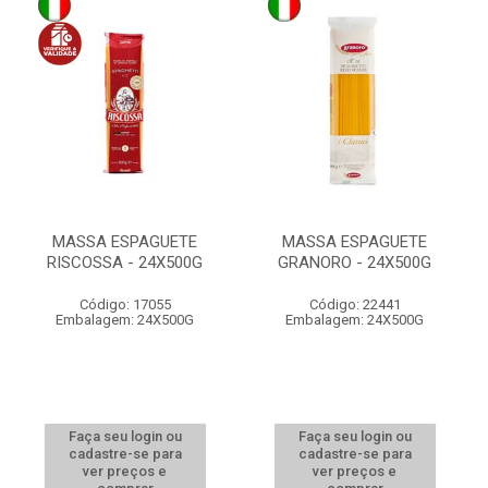
MASSA ESPAGUETE
MASSA ESPAGUETE
RISCOSSA - 24X500G
GRANORO - 24X500G
Código: 17055
Código: 22441
Embalagem: 24X500G
Embalagem: 24X500G
Faça seu login ou
Faça seu login ou
cadastre-se para
cadastre-se para
ver preços e
ver preços e