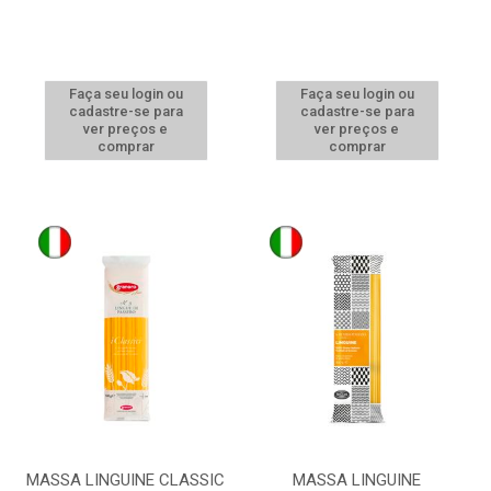
Faça seu login ou
Faça seu login ou
cadastre-se para
cadastre-se para
ver preços e
ver preços e
comprar
comprar
MASSA LINGUINE CLASSIC
MASSA LINGUINE