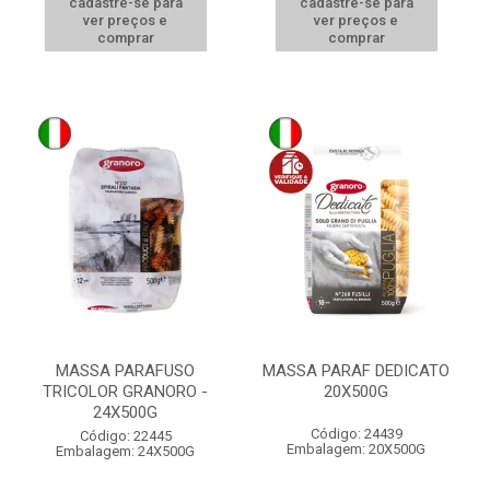
cadastre-se para
cadastre-se para
ver preços e
ver preços e
comprar
comprar
MASSA PARAFUSO
MASSA PARAF DEDICATO
TRICOLOR GRANORO -
20X500G
24X500G
Código: 24439
Código: 22445
Embalagem: 20X500G
Embalagem: 24X500G