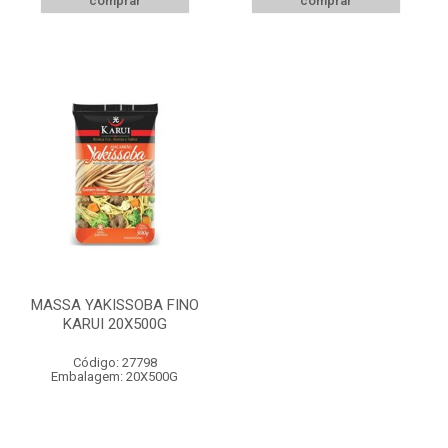
comprar
comprar
MASSA YAKISSOBA FINO
KARUI 20X500G
Código: 27798
Embalagem: 20X500G