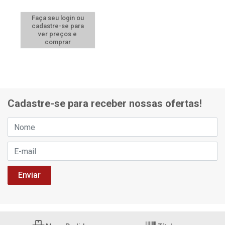
Faça seu login ou
cadastre-se para
ver preços e
comprar
Cadastre-se para receber nossas ofertas!