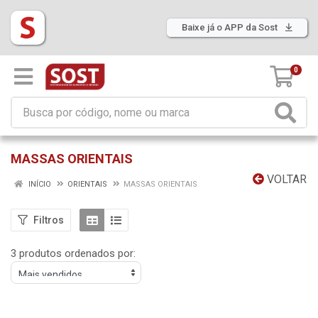
Baixe já o APP da Sost
0
MASSAS ORIENTAIS
VOLTAR
INÍCIO
ORIENTAIS
MASSAS ORIENTAIS
Filtros
3 produtos ordenados por: