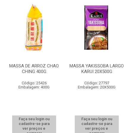
MASSA DE ARROZ CHAO
MASSA YAKISSOBA LARGO
CHING 400G
KARUI 20X500G
Código: 25426
Código: 27797
Embalagem: 400G
Embalagem: 20X500G
Faça seu login ou
Faça seu login ou
cadastre-se para
cadastre-se para
ver preços e
ver preços e