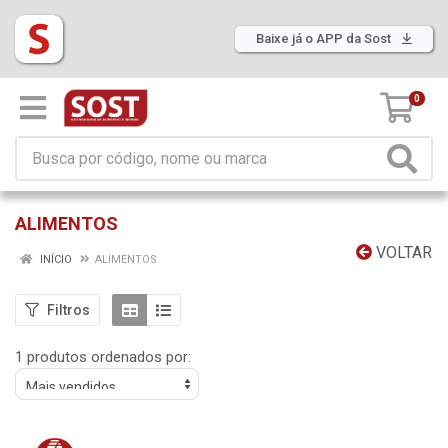
Baixe já o APP da Sost
0
ALIMENTOS
VOLTAR
INÍCIO
ALIMENTOS
Filtros
1 produtos ordenados por: