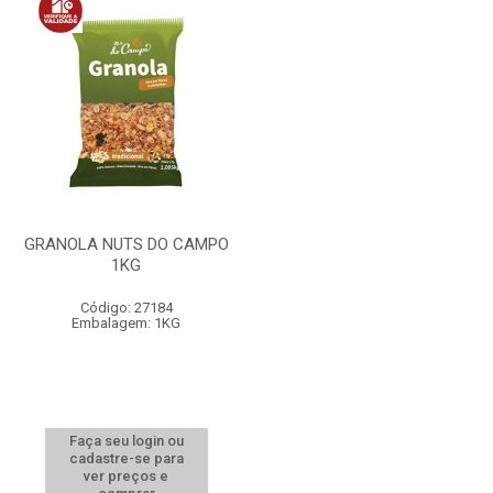
GRANOLA NUTS DO CAMPO
1KG
Código: 27184
Embalagem: 1KG
Faça seu login ou
cadastre-se para
ver preços e