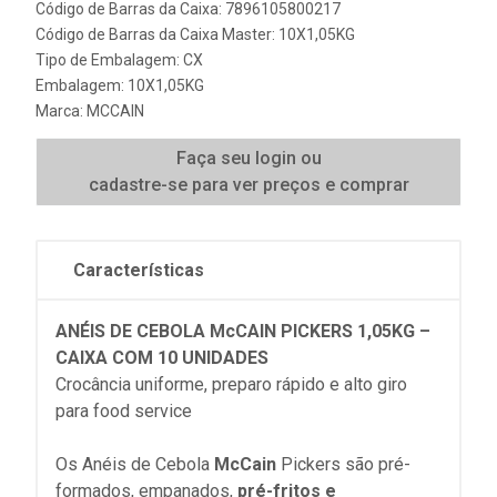
Código de Barras da Caixa: 7896105800217
Código de Barras da Caixa Master: 10X1,05KG
Tipo de Embalagem: CX
Embalagem: 10X1,05KG
Marca:
MCCAIN
Faça seu login ou
cadastre-se para ver preços e comprar
Características
ANÉIS DE CEBOLA McCAIN PICKERS 1,05KG –
CAIXA COM 10 UNIDADES
Crocância uniforme, preparo rápido e alto giro
para food service
Os Anéis de Cebola
McCain
Pickers são pré-
formados, empanados,
pré-fritos e