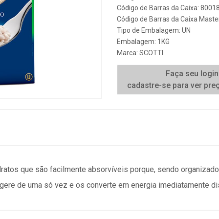
Código de Barras da Caixa: 800
Código de Barras da Caixa Maste
Tipo de Embalagem: UN
Embalagem: 1KG
Marca:
SCOTTI
Faça seu login
cadastre-se para ver pre
idratos que são facilmente absorvíveis porque, sendo organiza
gere de uma só vez e os converte em energia imediatamente dis