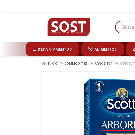
DEPARTAMENTOS
ALIMENTOS
INÍCIO
COMMODITIES
ARROZ ESP
ARROZ AR