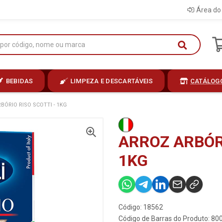
Área do 
BEBIDAS
LIMPEZA E DESCARTÁVEIS
CATÁLOG
BÓRIO RISO SCOTTI - 1KG
ARROZ ARBÓRI
1KG
Código: 18562
Código de Barras do Produto: 8