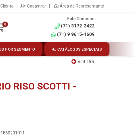
Cliente
|
Cadastrar
|
Área do Representante
Fale Conosco
0
(71) 3172-2422
(71) 9 9615-1609
OS POR SEGMENTO
CATÁLOGOS ESPECIAIS
VOLTAR
O RISO SCOTTI -
001860201011