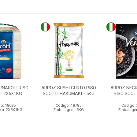
RNAROLI RISO
ARROZ SUSHI CURTO RISO
ARROZ NEGR
 - 2X5X1KG
SCOTTI HAKUMAKI - 5KG
RISO SCOTT
o: 18685
Código: 18785
Código:
em: 2X5X1KG
Embalagem: 5KG
Embalage