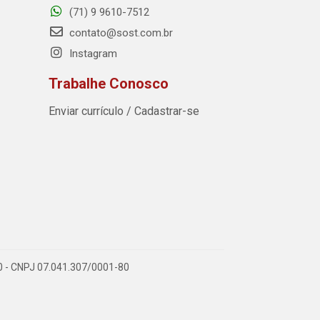
(71) 9 9610-7512
contato@sost.com.br
Instagram
Trabalhe Conosco
Enviar currículo / Cadastrar-se
590 - CNPJ 07.041.307/0001-80