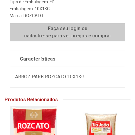
Tipo de Embalagem: FD
Embalagem: 10X1KG
Marca:
ROZCATO
Faça seu login ou
cadastre-se para ver preços e comprar
Características
ARROZ PARB ROZCATO 10X1KG
Produtos Relacionados