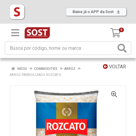
Baixe já o APP da Sost
0
VOLTAR
INÍCIO
COMMODITIES
ARROZ
ARROZ PARBOILIZADO ROZCATO