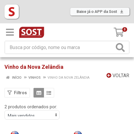
Baixe já o APP da Sost
0
Vinho da Nova Zelândia
VOLTAR
INÍCIO
VINHOS
VINHO DA NOVA ZELÂNDIA
Filtros
2 produtos ordenados por: