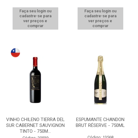
Faça seu login ou
Faça seu login ou
cadastre-se para
cadastre-se para
ver preços e
ver preços e
comprar
comprar
VINHO CHILENO TIERRA DEL
ESPUMANTE CHANDON
SUR CABERNET SAUVIGNON
BRUT RÉSERVE - 750ML
TINTO - 750M...
Código: 13568
Código: 20939