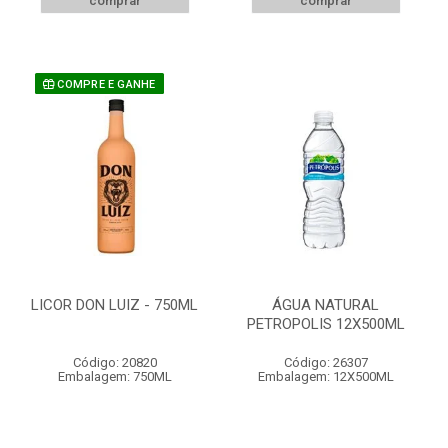
comprar
comprar
COMPRE E GANHE
LICOR DON LUIZ - 750ML
ÁGUA NATURAL
PETROPOLIS 12X500ML
Código: 20820
Código: 26307
Embalagem: 750ML
Embalagem: 12X500ML