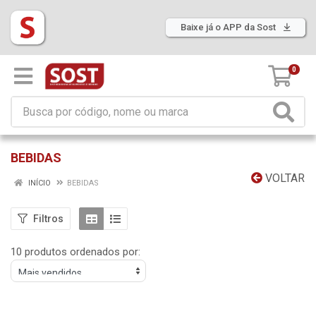
Baixe já o APP da Sost
0
BEBIDAS
VOLTAR
INÍCIO
BEBIDAS
Filtros
10 produtos ordenados por: