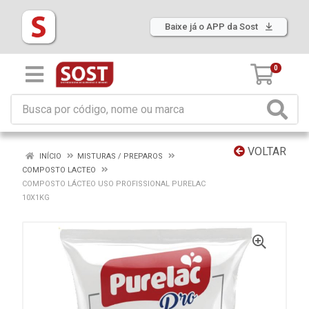
Baixe já o APP da Sost
0
VOLTAR
INÍCIO
MISTURAS / PREPAROS
COMPOSTO LACTEO
COMPOSTO LÁCTEO USO PROFISSIONAL PURELAC
10X1KG