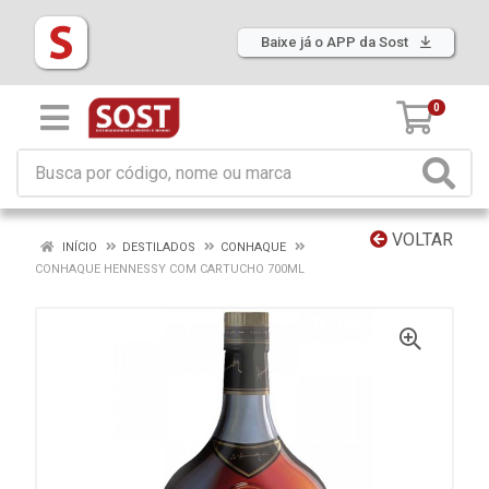
Baixe já o APP da Sost
0
VOLTAR
INÍCIO
DESTILADOS
CONHAQUE
CONHAQUE HENNESSY COM CARTUCHO 700ML