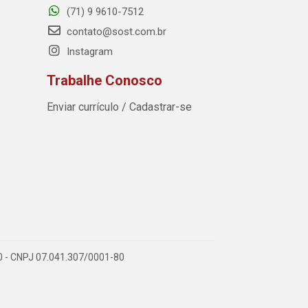
(71) 9 9610-7512
contato@sost.com.br
Instagram
Trabalhe Conosco
Enviar currículo / Cadastrar-se
590 - CNPJ 07.041.307/0001-80