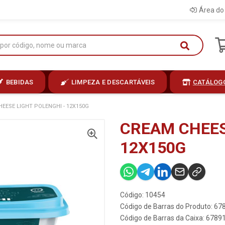
Área do 
BEBIDAS
LIMPEZA E DESCARTÁVEIS
CATÁLOG
EESE LIGHT POLENGHI - 12X150G
CREAM CHEES
12X150G
Código: 10454
Código de Barras do Produto: 6
Código de Barras da Caixa: 678