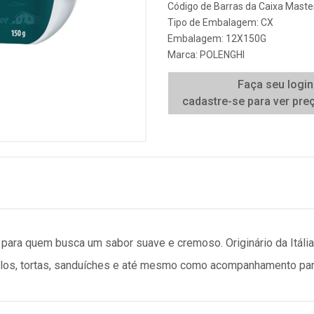
Código de Barras da Caixa Mast
Tipo de Embalagem: CX
Embalagem: 12X150G
Marca:
POLENGHI
Faça seu login
cadastre-se para ver pre
o para quem busca um sabor suave e cremoso. Originário da Itália
olos, tortas, sanduíches e até mesmo como acompanhamento para