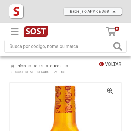
Baixe já o APP da Sost
0
VOLTAR
INÍCIO
DOCES
GLICOSE
GLUCOSE DE MILHO KARO - 12X350G