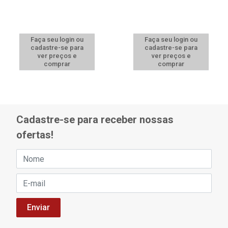
Faça seu login ou
Faça seu login ou
cadastre-se para
cadastre-se para
ver preços e
ver preços e
comprar
comprar
Cadastre-se para receber nossas
ofertas!