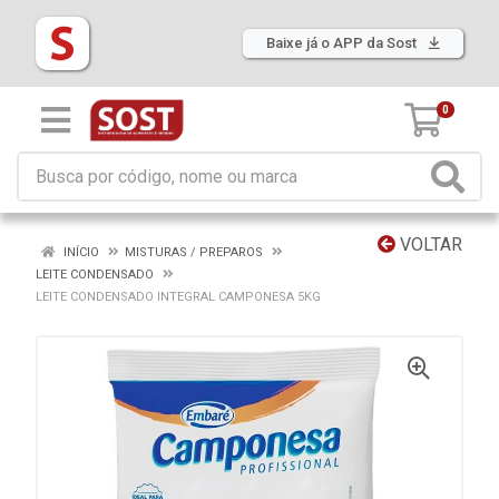
Baixe já o APP da Sost
0
VOLTAR
INÍCIO
MISTURAS / PREPAROS
LEITE CONDENSADO
LEITE CONDENSADO INTEGRAL CAMPONESA 5KG