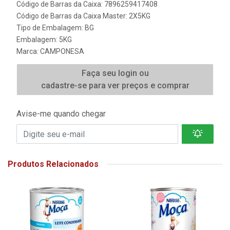
Código de Barras da Caixa: 7896259417408
Código de Barras da Caixa Master: 2X5KG
Tipo de Embalagem: BG
Embalagem: 5KG
Marca:
CAMPONESA
Faça seu login ou
cadastre-se para ver preços e comprar
Avise-me quando chegar
Produtos Relacionados