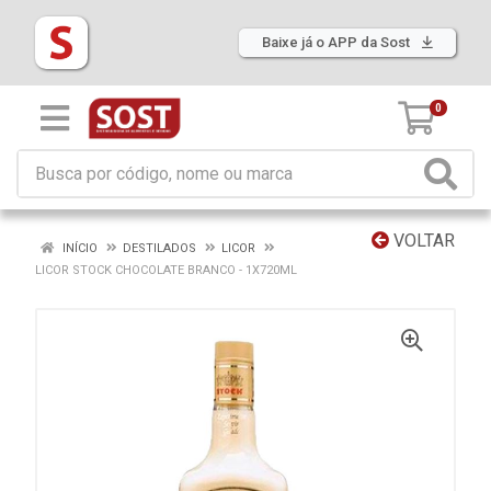
Baixe já o APP da Sost
0
VOLTAR
INÍCIO
DESTILADOS
LICOR
LICOR STOCK CHOCOLATE BRANCO - 1X720ML