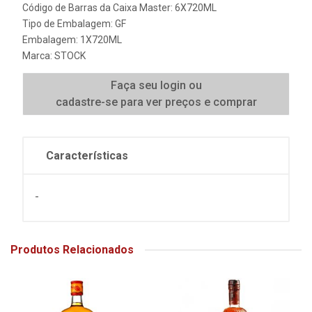
Código de Barras da Caixa Master: 6X720ML
Tipo de Embalagem: GF
Embalagem: 1X720ML
Marca:
STOCK
Faça seu login ou
cadastre-se para ver preços e comprar
Características
-
Produtos Relacionados