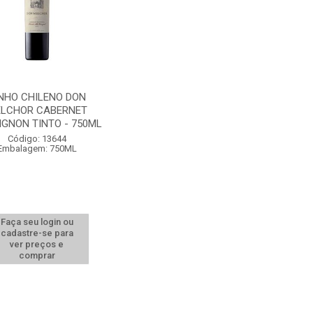
NHO CHILENO DON
LCHOR CABERNET
IGNON TINTO - 750ML
Código: 13644
Embalagem: 750ML
Faça seu login ou
cadastre-se para
ver preços e
comprar