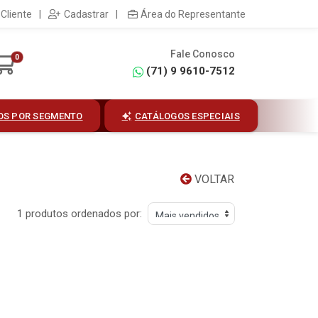
Cliente
|
Cadastrar
|
Área do Representante
Fale Conosco
0
(71) 9 9610-7512
OS POR SEGMENTO
CATÁLOGOS ESPECIAIS
VOLTAR
1 produtos ordenados por: