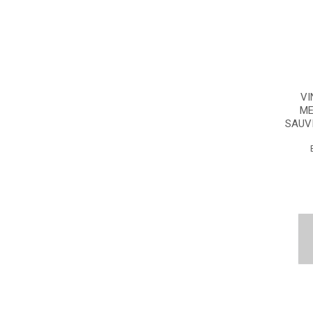
VI
ME
SAUV