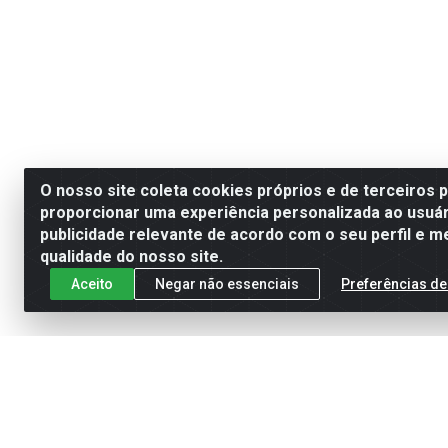
O nosso site coleta cookies próprios e de terceiros 
proporcionar uma experiência personalizada ao usuár
publicidade relevante de acordo com o seu perfil e m
qualidade do nosso site.
Aceito
Negar não essenciais
Preferências de