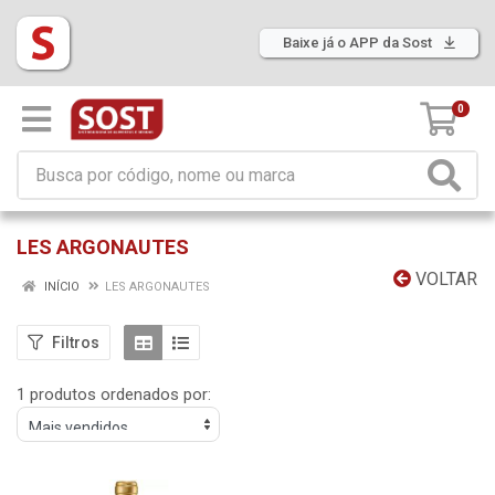
Baixe já o APP da Sost
0
LES ARGONAUTES
VOLTAR
INÍCIO
LES ARGONAUTES
Filtros
1 produtos ordenados por: