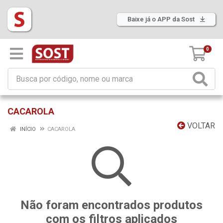
Baixe já o APP da Sost
0
CACAROLA
VOLTAR
INÍCIO
CACAROLA
Não foram encontrados produtos
com os filtros aplicados