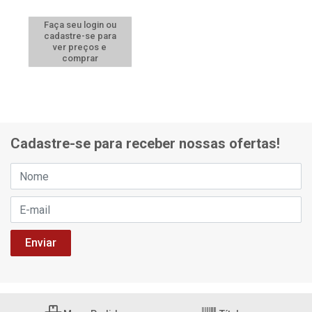
Faça seu login ou
cadastre-se para
ver preços e
comprar
Cadastre-se para receber nossas ofertas!