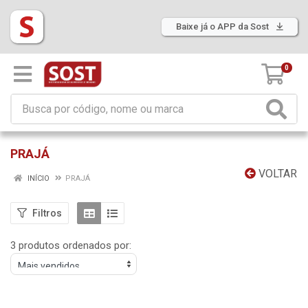
Baixe já o APP da Sost
0
PRAJÁ
VOLTAR
INÍCIO
PRAJÁ
Filtros
3 produtos ordenados por: