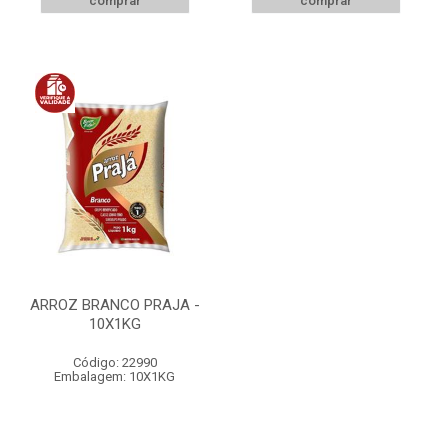
comprar
comprar
ARROZ BRANCO PRAJA -
10X1KG
Código: 22990
Embalagem: 10X1KG