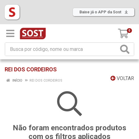
Baixe já o APP da Sost
0
REI DOS CORDEIROS
VOLTAR
INÍCIO
REI DOS CORDEIROS
Não foram encontrados produtos
com os filtros aplicados