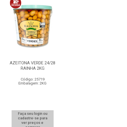
AZEITONA VERDE 24/28
RAINHA 2KG
Código: 25719
Embalagem: 2KG
Faça seu login ou
cadastre-se para
ver preços e