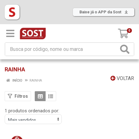
Baixe já o APP da Sost
0
RAINHA
VOLTAR
INÍCIO
RAINHA
Filtros
1 produtos ordenados por: