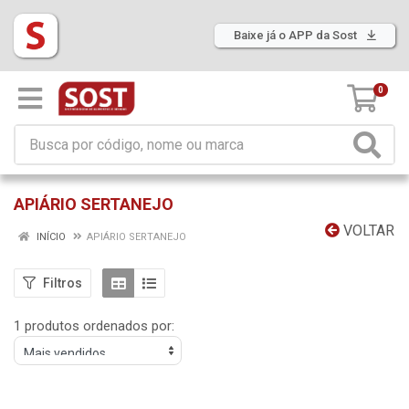
Baixe já o APP da Sost
0
APIÁRIO SERTANEJO
VOLTAR
INÍCIO
APIÁRIO SERTANEJO
Filtros
1 produtos ordenados por: