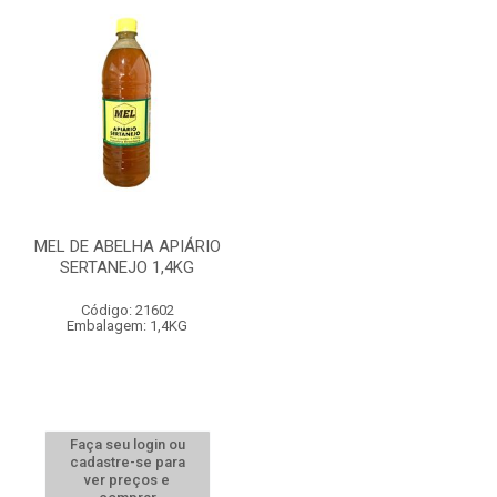
MEL DE ABELHA APIÁRIO
SERTANEJO 1,4KG
Código: 21602
Embalagem: 1,4KG
Faça seu login ou
cadastre-se para
ver preços e