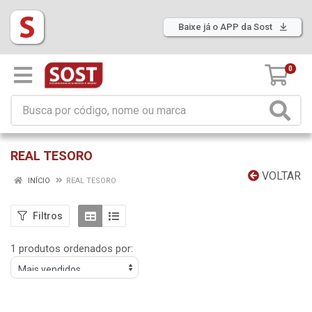
Baixe já o APP da Sost
0
REAL TESORO
VOLTAR
INÍCIO
REAL TESORO
Filtros
1 produtos ordenados por: