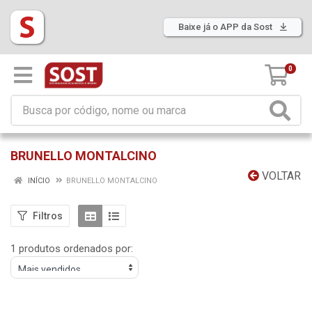
Baixe já o APP da Sost
0
BRUNELLO MONTALCINO
VOLTAR
INÍCIO
BRUNELLO MONTALCINO
Filtros
1 produtos ordenados por: