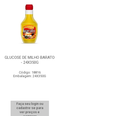
GLUCOSE DE MILHO BARATO
- 24X350G
Código: 18816
Embalagem: 24X350G
Faça seu login ou
cadastre-se para
ver preços e