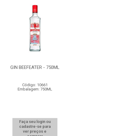
GIN BEEFEATER - 750ML
Código: 10661
Embalagem: 750ML
Faça seu login ou
cadastre-se para
ver preços e