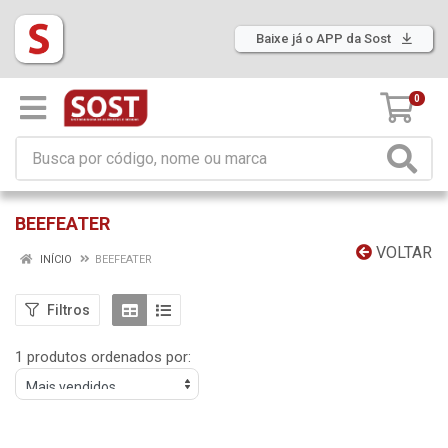
Baixe já o APP da Sost
0
BEEFEATER
VOLTAR
INÍCIO
BEEFEATER
Filtros
1 produtos ordenados por: